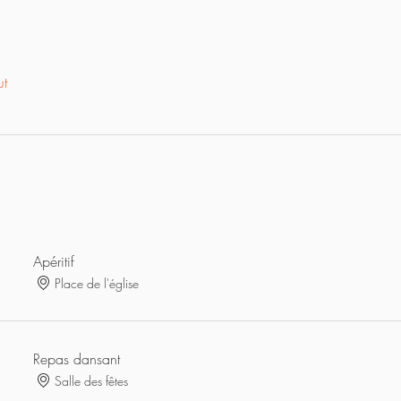
ut
Apéritif
Place de l'église
Repas dansant
Salle des fêtes