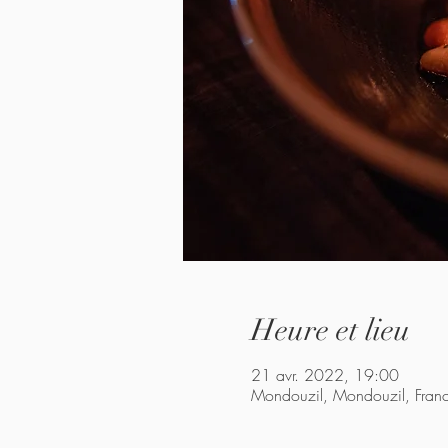
Heure et lieu
21 avr. 2022, 19:00
Mondouzil, Mondouzil, Fran