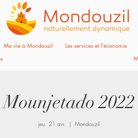
Ma vie à Mondouzil
Les services et l'économie
s
M
Mounjetado 2022
jeu. 21 avr.
  |  
Mondouzil