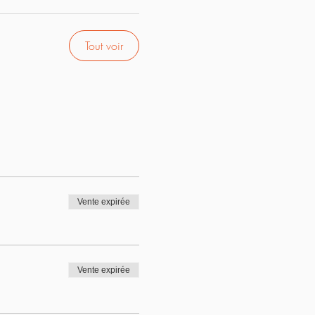
Tout voir
Vente expirée
Vente expirée