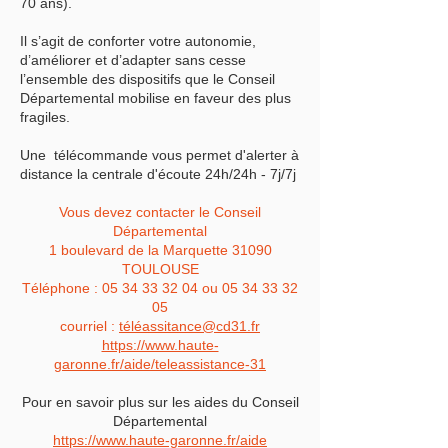
70 ans).
Il s’agit de conforter votre autonomie,
d’améliorer et d’adapter sans cesse
l’ensemble des dispositifs que le Conseil
Départemental mobilise en faveur des plus
fragiles.
Une télécommande vous permet d'alerter à
distance la centrale d'écoute 24h/24h - 7j/7j
Vous devez contacter le Conseil
Départemental
1 boulevard de la Marquette 31090
TOULOUSE
Téléphone :
05 34 33 32 04
ou
05 34 33 32
05
courriel :
téléassitance@cd31.fr
https://www.haute-
garonne.fr/aide/teleassistance-31
Pour en savoir plus sur les aides du Conseil
Départemental
https://www.haute-garonne.fr/aide