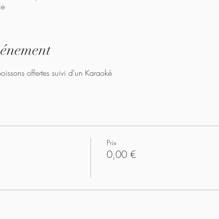
ce
vénement
oissons offertes suivi d'un Karaoké
Prix
0,00 €