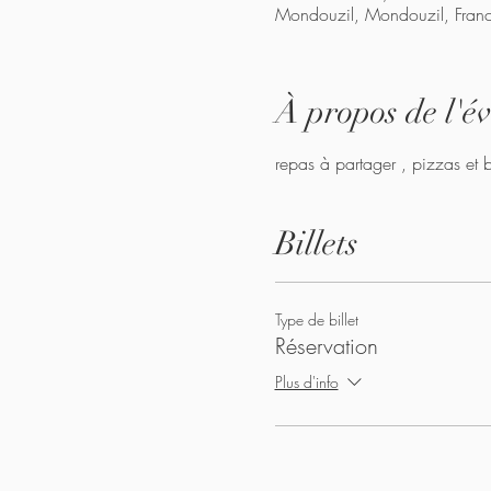
Mondouzil, Mondouzil, Fran
À propos de l'é
repas à partager , pizzas et b
Billets
Type de billet
Réservation
Plus d'info