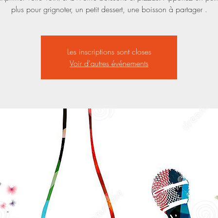
Les inscriptions sont closes
Voir d'autres événements