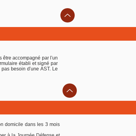
ns être accompagné par l'un
ormulaire établi et signé par
c pas besoin d'une AST. Le
 son domicile dans les 3 mois
per à la Journée Défense et