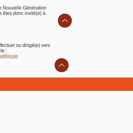
re Nouvelle Génération
s êtes donc invité(e) à
fectuer ou dirigé(e) vers
te :
-véhicule