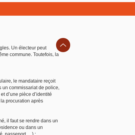
ègles. Un électeur peut
 même commune. Toutefois, la
ulaire, le mandataire reçoit
s un commissariat de police,
et d’une pièce d’identité
 la procuration après
mé, il faut se rendre dans un
 résidence ou dans un
té, passeport,…) ;