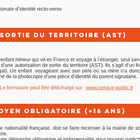
ionale d’identité recto-verso
sortie du territoire (AST)
enfant mineur qui vit en France et voyage à l'étranger, seul sa
d'une autorisation de sortie du territoire (AST). Ils s'agit d'un f
gal). Un enfant voyageant avec son père ou sa mère n'a don
é de la photocopie d'une pièce d'identité du parent signataire.
Le formulaire peut être téléchargé sur :
www.service-public.fr
yen obligatoire (+16 ans)
de nationalité française, doit se faire recenser à la mairie de
ire.
ne démarche obligatoire et indispensable pour pouvoir partici