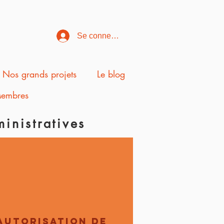
Se connecter
Nos grands projets
Le blog
embres
inistratives
autorisation de