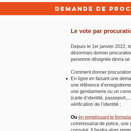
Demande de proc
Le vote par procurati
Depuis le 1er janvier 2022, l
désormais donner procuration
personne désignée devra se r
Comment donner procuration
En ligne en faisant une dema
une référence d’enregistremen
une gendarmerie ou un consula
(carte d’identité, passeport,
vérification de l’identité ;
Ou
en remplissant le formulai
commissariat de police, une g
consulat. Il faudra alors reme