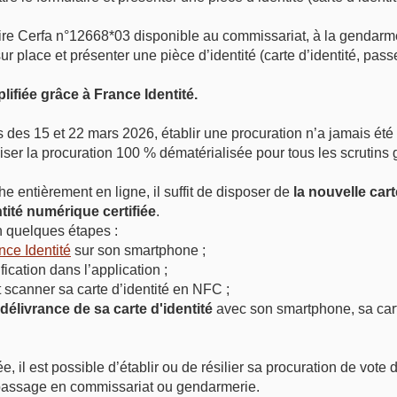
ire Cerfa n°12668*03 disponible au commissariat, à la gendarme
 sur place et présenter une pièce d’identité (carte d’identité, pas
lifiée grâce à France Identité.
des 15 et 22 mars 2026, établir une procuration n’a jamais été 
liser la procuration 100 % dématérialisée pour tous les scrutins 
he entièrement en ligne, il suffit de disposer de
la nouvelle cart
tité numérique certifiée
.
en quelques étapes :
nce Identité
sur son smartphone ;
cation dans l’application ;
 scanner sa carte d’identité en NFC ;
délivrance de sa carte d'identité
avec son smartphone, sa cart
e, il est possible d’établir ou de résilier sa procuration de vote 
passage en commissariat ou gendarmerie.