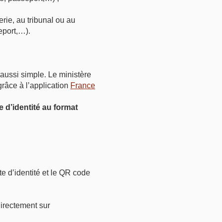
rie, au tribunal ou au
seport,…).
aussi simple. Le ministère
grâce à l’application
France
e d’identité au format
e d’identité et le QR code
directement sur