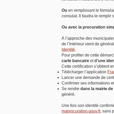
Ou
en remplissant le formula
consulat. Il faudra le remplir
Ou
avec la procuration simp
À l’approche des municipales 
de l’Intérieur vient de généra
Identité
.
Pour profiter de cette démarc
carte bancaire
et
d’une iden
Cette certification s’obtient 
Télécharger l’application
Fra
Lancer une demande de certifi
Confirmer ses informations et
Se rendre
dans la mairie de 
généré.
Une fois son identité confirmé
maprocuration.gouv.fr
,
sans 