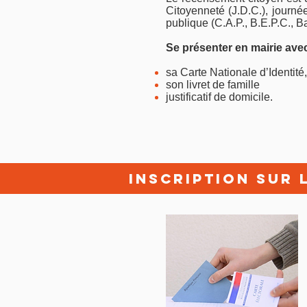
Citoyenneté (J.D.C.), journé
publique (
C.A.P., B.E.P.C., 
Se présenter en mairie avec
sa Carte Nationale d’Identité,
son livret de famille
justificatif de domicile.
Inscription sur 