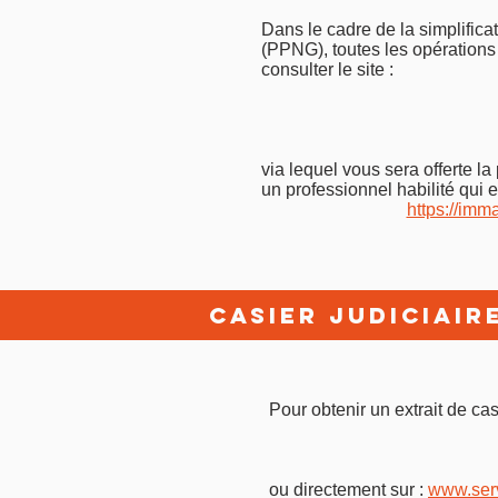
Dans le cadre de la simplific
(PPNG), toutes les opérations 
consulter le site :
via lequel vous sera offerte la
un professionnel habilité qui ef
https://imm
casier judiciair
Pour obtenir un extrait de cas
ou directement sur :
www.serv