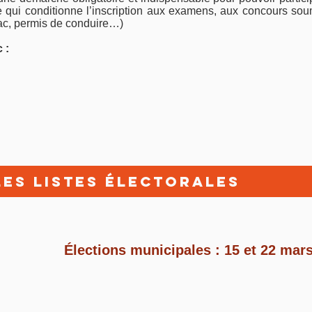
e qui conditionne l’inscription aux examens, aux concours soum
Bac, permis de conduire…
)
 :
les listes électorales
Élections municipales : 15 et 22 mar