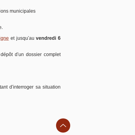
ctions municipales
e.
ligne
et jusqu'au
vendredi 6
e dépôt d'un dossier complet
nt d'interroger sa situation