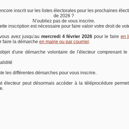
encore inscrit sur les listes électorales pour les prochaines éle
de 2026 ?
N'oubliez pas de vous inscrire.
tte inscription est nécessaire pour faire valoir votre droit de vot
, vous avez jusqu'au
mercredi 4 février 2026
pour le faire
en 
r faire la démarche
en mairie ou par courrier
.
 l'objet d'une démarche volontaire de l'électeur comprenant l
alidité
te les différentes démarches pour vous inscrire.
t électeur peut désormais accéder à la téléprocédure permetta
e.