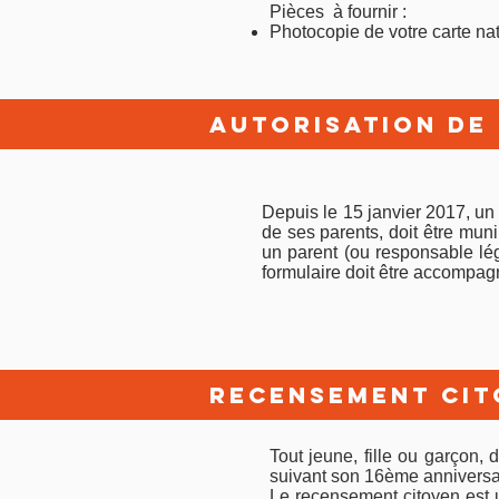
Pièces à fournir :
Photocopie de votre carte nat
autorisation de 
Depuis le 15 janvier 2017, un 
de ses parents, doit être muni 
un parent (ou responsable lé
formulaire doit être accompagn
Recensement cito
Tout jeune, fille ou garçon, 
suivant son 16ème anniversa
Le recensement citoyen est u