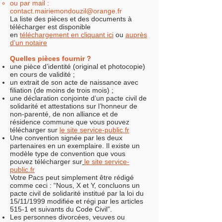
ou par mail :
contact.mairiemondouzil@orange.fr
La liste des pièces et des documents à
télécharger est disponible
en
téléchargement en cliquant ici
ou
auprès
d’un notaire
Quelles pièces fournir ?
une pièce d’identité (original et photocopie)
en cours de validité ;
un extrait de son acte de naissance avec
filiation (de moins de trois mois) ;
une déclaration conjointe d’un pacte civil de
solidarité et attestations sur l’honneur de
non-parenté, de non alliance et de
résidence commune que vous pouvez
télécharger sur
le site service-public.fr
Une convention signée par les deux
partenaires en un exemplaire. Il existe un
modèle type de convention que vous
pouvez télécharger sur
le site service-
public.fr
Votre Pacs peut simplement être rédigé
comme ceci : “Nous, X et Y, concluons un
pacte civil de solidarité institué par la loi du
15/11/1999 modifiée et régi par les articles
515-1 et suivants du Code Civil”.
Les personnes divorcées, veuves ou