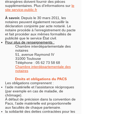
étrangères doivent fournir des pièces
supplémentaires. Plus d’informations sur
le
site service-public.fr
À savoir.
Depuis le 30 mars 2011, les
notaires peuvent également recueillir la
déclaration conjointe par acte notarié. Le
notaire procède à l’enregistrement du pacte
et fait procéder aux mêmes formalités de
publicité que le service État civil.
Pour plus de renseignements :
Chambre interdépartementale des
notaires
51, avenue Raymond IV
31000 Toulouse
Téléphone : 05 62 73 58 68
Chambre interdépartementale des
notaires
Droits et obligations du PACS
Les obligations comprennent :
l’aide matérielle et l’assistance réciproques
(par exemple en cas de maladie, de
chômage).
À défaut de précision dans la convention de
Pacs, l’aide matérielle est proportionnelle
aux facultés de chaque partenaire.
la solidarité des dettes contractées pour les