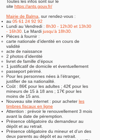
Toutes les infos sont sur le
site
https://ants.gouv.fr/
Mairie de Balma
, sur rendez-vous :
au
05 61 24 92 92
Lundi au Vendredi :
8h30 - 12h30 et 13h30
- 16h30
. Le Mardi
jusqu‘à 18h30.
Pièces à fournir :
carte nationale d’identité en cours de
validité
acte de naissance
2 photos d’identité
livret de famille d’époux
1 justificatif de domicile et éventuellement
passeport périmé.
Pour les personnes nées à l’étranger,
justifier de sa nationalité.
Coût : 86€ pour les adultes ; 42€ pour les
mineurs de 15 à 18 ans ; 17€ pour les
moins de 15 ans.
Nouveau site internet : pour acheter
les
timbres fiscaux en ligne
Attention : prévoir le renouvellement 3 mois
avant la date de péremption.
Présence obligatoire du demandeur au
dépôt et au retrait.
Présence obligatoire du mineur et d’un des
deux parents au dépôt et au retrait.