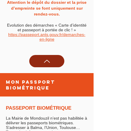
Attention le dépôt du dossier et la prise
d’empreinte se font uniquement sur
rendez-vous.
Evolution des démarches « Carte d’identité
et passeport à portée de clic ! »
https://passeport.ants.gouv.fr/demarches-
en-ligne
Mon passport
biométrique
PASSEPORT BIOMÉTRIQUE
La Mairie de Mondouzil n’est pas habilitée à
délivrer les passeports biométriques.
S’adresser à Balma, l’Union, Toulouse…