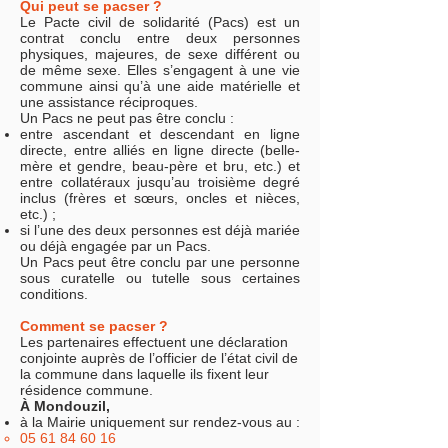
Qui peut se pacser ?
Le Pacte civil de solidarité (Pacs) est un
contrat conclu entre deux personnes
physiques, majeures, de sexe différent ou
de même sexe. Elles s’engagent à une vie
commune ainsi qu’à une aide matérielle et
une assistance réciproques.
Un Pacs ne peut pas être conclu :
entre ascendant et descendant en ligne
directe, entre alliés en ligne directe (belle-
mère et gendre, beau-père et bru, etc.) et
entre collatéraux jusqu’au troisième degré
inclus (frères et sœurs, oncles et nièces,
etc.) ;
si l’une des deux personnes est déjà mariée
ou déjà engagée par un Pacs.
Un Pacs peut être conclu par une personne
sous curatelle ou tutelle sous certaines
conditions.
Comment se pacser ?
Les partenaires effectuent une déclaration
conjointe auprès de l’officier de l’état civil de
la commune dans laquelle ils fixent leur
résidence commune.
À Mondouzil,
à la Mairie uniquement sur rendez-vous au :
05 61 84 60 16